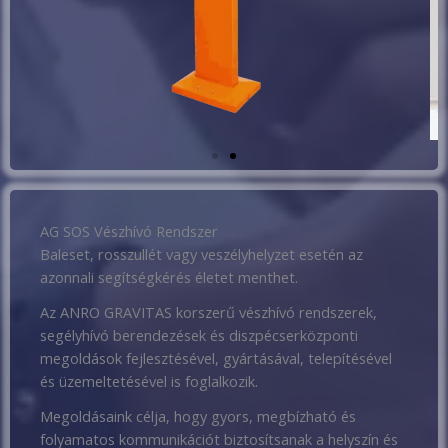
AG SOS Vészhívó Rendszer
Baleset, rosszullét vagy veszélyhelyzet esetén az
azonnali segítségkérés életet menthet.
Az ANRO GRAVITAS korszerű vészhívó rendszerek,
segélyhívó berendezések és diszpécserközponti
megoldások fejlesztésével, gyártásával, telepítésével
és üzemeltetésével is foglalkozik.
Megoldásaink célja, hogy gyors, megbízható és
folyamatos kommunikációt biztosítsanak a helyszín és