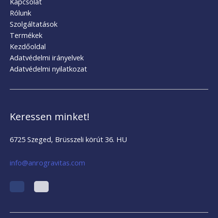
Kapcsolat
Rólunk
Szolgáltatások
Termékek
Kezdőoldal
Adatvédelmi irányelvek
Adatvédelmi nyilatkozat
Keressen minket!
6725 Szeged, Brüsszeli körút 36. HU
info@anrogravitas.com