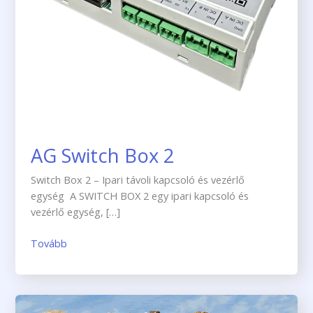
AG Switch Box 2
Switch Box 2 – Ipari távoli kapcsoló és vezérlő
egység A SWITCH BOX 2 egy ipari kapcsoló és
vezérlő egység, […]
Tovább
AG