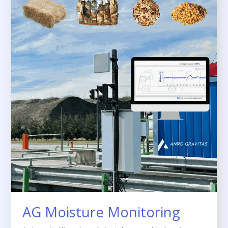
Moisture
Monitoring
AG Moisture Monitoring