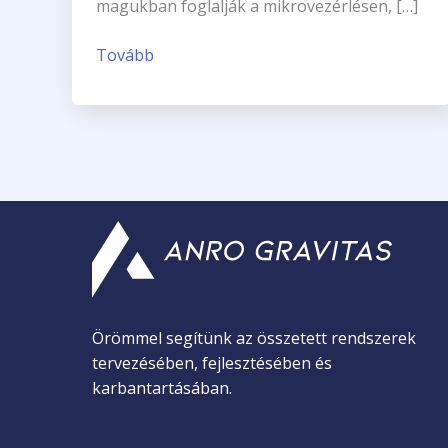
magukban foglalják a mikrovezérlésen, […]
Tovább
Örömmel segítünk az összetett rendszerek
tervezésében, fejlesztésében és
karbantartásában.