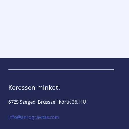
Keressen minket!
6725 Szeged, Brüsszeli körút 36. HU
info@anrogravitas.com